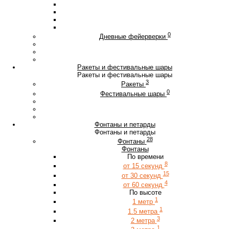
0
Дневные фейерверки
Ракеты и фестивальные шары
Ракеты и фестивальные шары
3
Ракеты
0
Фестивальные шары
Фонтаны и петарды
Фонтаны и петарды
28
Фонтаны
Фонтаны
По времени
8
от 15 секунд
15
от 30 секунд
4
от 60 секунд
По высоте
1
1 метр
1
1.5 метра
3
2 метра
1