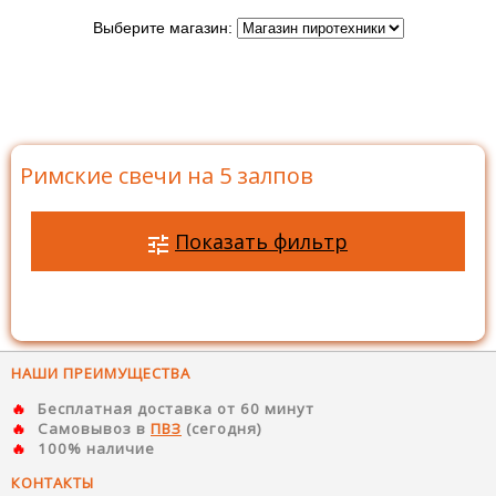
Выберите магазин:
Главная
>
Каталог
>
Римские свечи
>
Римские свечи на
5 залпов
Римские свечи на 5 залпов
Показать фильтр
НАШИ ПРЕИМУЩЕСТВА
Бесплатная доставка от 60 минут
Самовывоз в
ПВЗ
(сегодня)
100% наличие
КОНТАКТЫ