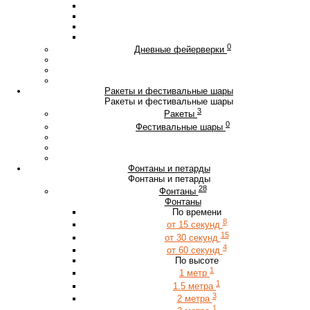
0
Дневные фейерверки
Ракеты и фестивальные шары
Ракеты и фестивальные шары
3
Ракеты
0
Фестивальные шары
Фонтаны и петарды
Фонтаны и петарды
28
Фонтаны
Фонтаны
По времени
8
от 15 секунд
15
от 30 секунд
4
от 60 секунд
По высоте
1
1 метр
1
1.5 метра
3
2 метра
1