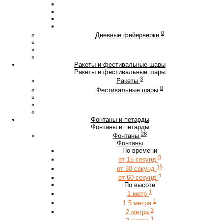
0
Дневные фейерверки
Ракеты и фестивальные шары
Ракеты и фестивальные шары
3
Ракеты
0
Фестивальные шары
Фонтаны и петарды
Фонтаны и петарды
28
Фонтаны
Фонтаны
По времени
8
от 15 секунд
15
от 30 секунд
4
от 60 секунд
По высоте
1
1 метр
1
1.5 метра
3
2 метра
1