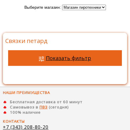
Выберите магазин:
Главная
>
Каталог
>
Петарды
>
Связки петард
Связки петард
Показать фильтр
НАШИ ПРЕИМУЩЕСТВА
Бесплатная доставка от 60 минут
Самовывоз в
ПВЗ
(сегодня)
100% наличие
КОНТАКТЫ
+7 (343) 208-80-20