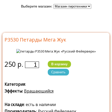
Выберите магазин:
Главная
>
Каталог
>
Петарды
>
Петарды Русский
Фейерверк
>
Р3530 Мега Жук
Р3530 Петарды Мега Жук
250 р.
В корзину
Сравнить
Категория
:
Эффекты
:
Вращающийся
На складе
: есть в наличии
Производитель
:
Русский Фейерверк