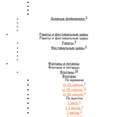
0
Дневные фейерверки
Ракеты и фестивальные шары
Ракеты и фестивальные шары
3
Ракеты
0
Фестивальные шары
Фонтаны и петарды
Фонтаны и петарды
28
Фонтаны
Фонтаны
По времени
8
от 15 секунд
15
от 30 секунд
4
от 60 секунд
По высоте
1
1 метр
1
1.5 метра
3
2 метра
1