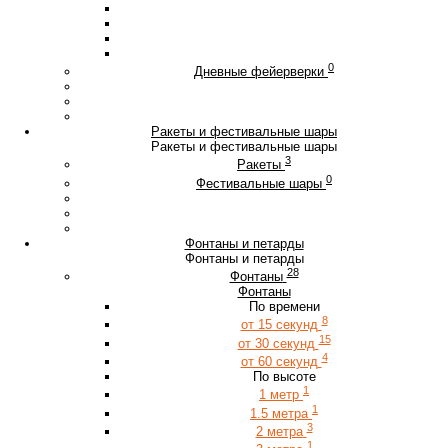
0
Дневные фейерверки
Ракеты и фестивальные шары
Ракеты и фестивальные шары
3
Ракеты
0
Фестивальные шары
Фонтаны и петарды
Фонтаны и петарды
28
Фонтаны
Фонтаны
По времени
8
от 15 секунд
15
от 30 секунд
4
от 60 секунд
По высоте
1
1 метр
1
1.5 метра
3
2 метра
1