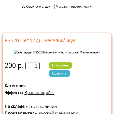
Выберите магазин:
Главная
>
Каталог
>
Петарды
>
Петарды Русский
Фейерверк
>
Р3520 Веселый жук
Р3520 Петарды Веселый жук
200 р.
В корзину
Сравнить
Категория
:
Эффекты
:
Вращающийся
На складе
: есть в наличии
Производитель
:
Русский Фейерверк