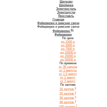
Щ
Щелково
Щербинка
Э
Электросталь
Электроугли
Я
Ярославль
Главная
Фейерверки и римские свечи
Фейерверки и римские свечи
81
Фейерверки
Фейерверки
По цене
до 1500 р
до 3000 р
до 7000 р
до 10000 р
до 20000 р
до 50000 р
По времени
от 30 секунд
от 1 минуты
от 1.5 минут
от 2 минут
от 3 минут
По залпам
6
16 залпов
2
25 залпов
5
36 залпов
3
49 залпов
7
100 залпов