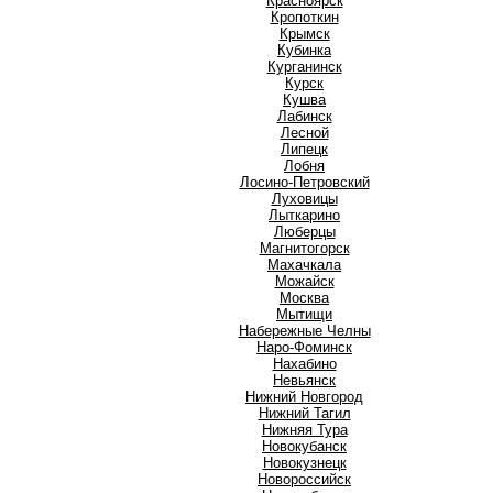
Красноярск
Кропоткин
Крымск
Кубинка
Курганинск
Курск
Кушва
Л
Лабинск
Лесной
Липецк
Лобня
Лосино-Петровский
Луховицы
Лыткарино
Люберцы
М
Магнитогорск
Махачкала
Можайск
Москва
Мытищи
Н
Набережные Челны
Наро-Фоминск
Нахабино
Невьянск
Нижний Новгород
Нижний Тагил
Нижняя Тура
Новокубанск
Новокузнецк
Новороссийск