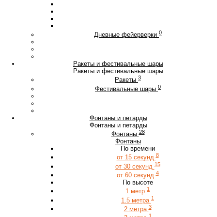
0
Дневные фейерверки
Ракеты и фестивальные шары
Ракеты и фестивальные шары
3
Ракеты
0
Фестивальные шары
Фонтаны и петарды
Фонтаны и петарды
28
Фонтаны
Фонтаны
По времени
8
от 15 секунд
15
от 30 секунд
4
от 60 секунд
По высоте
1
1 метр
1
1.5 метра
3
2 метра
1