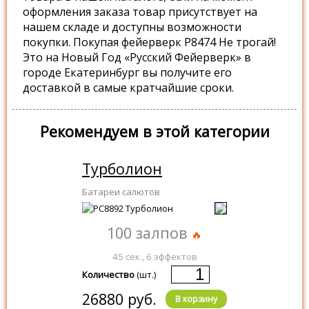
оформления заказа товар присутствует на
нашем складе и доступны возможности
покупки. Покупая фейерверк Р8474 Не трогай!
Это на Новый Год «Русский Фейерверк» в
городе Екатеринбург вы получите его
доставкой в самые кратчайшие сроки.
Рекомендуем в этой категории
Турболион
Батареи салютов
100 залпов
45 сек., 6 эффектов
Количество
(шт.)
26880 руб.
В корзину