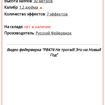
Высота залпов
:
30 метров
Калибр
:
1.2 дюйма
Количество эффектов
:
7 эффектов
На складе
:
нет в наличии
Производитель
:
Русский Фейерверк
Видео фейерверка "Р8474 Не трогай! Это на Новый
Год"