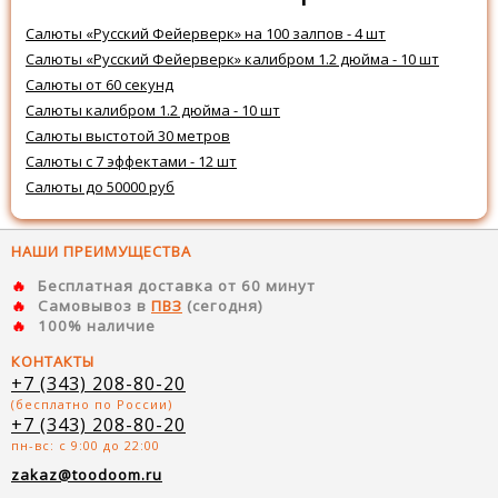
Салюты «Русский Фейерверк» на 100 залпов - 4 шт
Салюты «Русский Фейерверк» калибром 1.2 дюйма - 10 шт
Салюты от 60 секунд
Салюты калибром 1.2 дюйма - 10 шт
Салюты выстотой 30 метров
Салюты с 7 эффектами - 12 шт
Салюты до 50000 руб
НАШИ ПРЕИМУЩЕСТВА
Бесплатная доставка от 60 минут
Самовывоз в
ПВЗ
(сегодня)
100% наличие
КОНТАКТЫ
+7 (343) 208-80-20
(бесплатно по России)
+7 (343) 208-80-20
пн-вс: с 9:00 до 22:00
zakaz@toodoom.ru