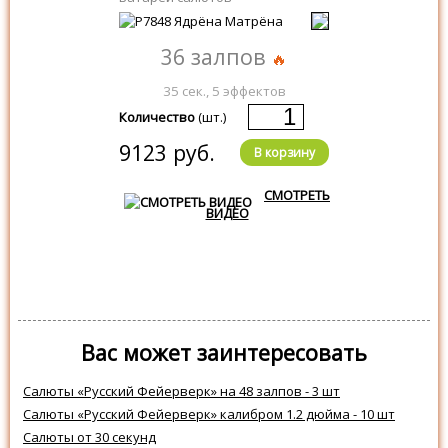
36 залпов
35 сек., 5 эффектов
Количество
(шт.)
9123 руб.
В корзину
СМОТРЕТЬ
ВИДЕО
Вас может заинтересовать
Салюты «Русский Фейерверк» на 48 залпов - 3 шт
Салюты «Русский Фейерверк» калибром 1.2 дюйма - 10 шт
Салюты от 30 секунд