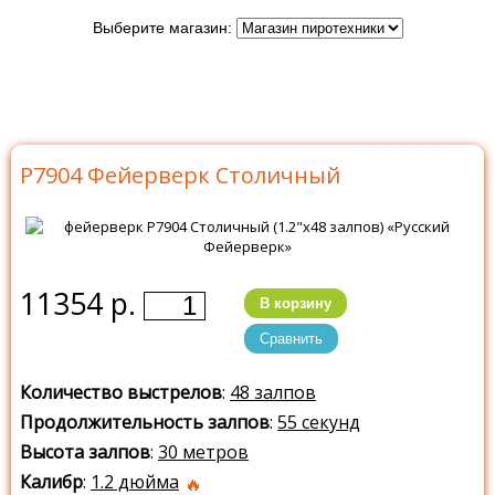
Выберите магазин:
Главная
>
Каталог
>
Батареи салютов
>
Батареи
салютов Русский Фейерверк
>
Р7904 Столичный
Р7904 Фейерверк Столичный
11354 р.
В корзину
Сравнить
Количество выстрелов
:
48 залпов
Продолжительность залпов
:
55 секунд
Высота залпов
:
30 метров
Калибр
:
1.2 дюйма