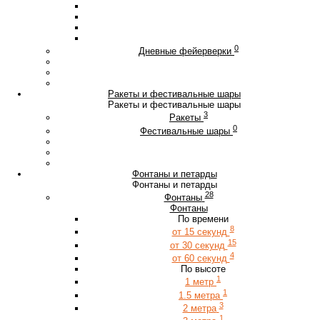
0
Дневные фейерверки
Ракеты и фестивальные шары
Ракеты и фестивальные шары
3
Ракеты
0
Фестивальные шары
Фонтаны и петарды
Фонтаны и петарды
28
Фонтаны
Фонтаны
По времени
8
от 15 секунд
15
от 30 секунд
4
от 60 секунд
По высоте
1
1 метр
1
1.5 метра
3
2 метра
1