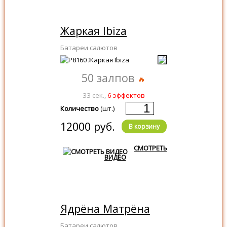
Жаркая Ibiza
Батареи салютов
50 залпов
33 сек.,
6 эффектов
Количество
(шт.)
12000 руб.
В корзину
СМОТРЕТЬ
ВИДЕО
Ядрёна Матрёна
Батареи салютов