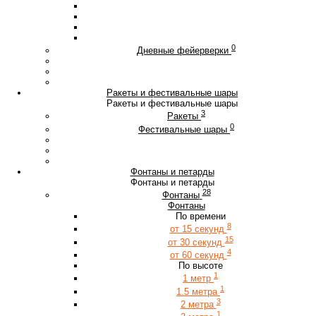
0
Дневные фейерверки
Ракеты и фестивальные шары
Ракеты и фестивальные шары
3
Ракеты
0
Фестивальные шары
Фонтаны и петарды
Фонтаны и петарды
28
Фонтаны
Фонтаны
По времени
8
от 15 секунд
15
от 30 секунд
4
от 60 секунд
По высоте
1
1 метр
1
1.5 метра
3
2 метра
1