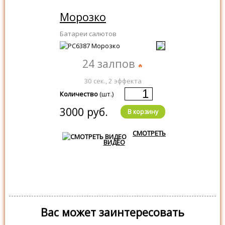
Морозко
Батареи салютов
24 залпов
30 сек., 2 эффекта
Количество
(шт.)
3000 руб.
В корзину
СМОТРЕТЬ
ВИДЕО
Вас может заинтересовать