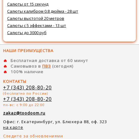
Салюты от 15 секунд
Салюты калибром 0.8 дюйма - 28 шт
Салюты выстотой 20 метров
Салюты с 5 эффектами - 13 шт
Салюты до 3000 руб
НАШИ ПРЕИМУЩЕСТВА
Бесплатная доставка от 60 минут
Самовывоз в
ПВЗ
(сегодня)
100% наличие
КОНТАКТЫ
+7 (343) 208-80-20
(бесплатно по России)
+7 (343) 208-80-20
пн-вс: с 9:00 до 22:00
zakaz@toodoom.ru
Офис: г. Екатеринбург, ул. Блюхера 88, оф. 323
на карте
Следите за обновлениями