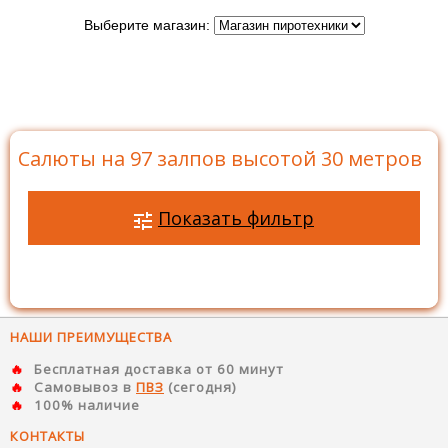
Выберите магазин:
Главная
>
Каталог
>
Батареи салютов
>
Салюты на
97 залпов
>
Салюты на 97 залпов высотой 30 метров
Салюты на 97 залпов высотой 30 метров
Показать фильтр
НАШИ ПРЕИМУЩЕСТВА
Бесплатная доставка от 60 минут
Самовывоз в
ПВЗ
(сегодня)
100% наличие
КОНТАКТЫ