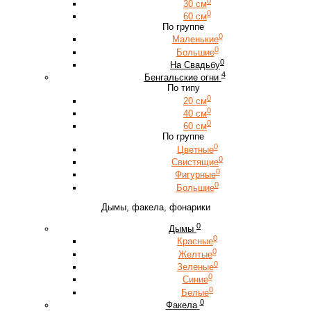
0
30 см
0
60 см
По группе
0
Маленькие
0
Большие
0
На Свадьбу
4
Бенгальские огни
По типу
0
20 см
0
40 см
0
60 см
По группе
0
Цветные
0
Свистящие
0
Фигурные
0
Большие
Дымы, факела, фонарики
0
Дымы
0
Красные
0
Желтые
0
Зеленые
0
Синие
0
Белые
0
Факела