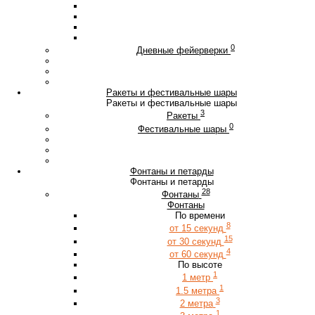
0
Дневные фейерверки
Ракеты и фестивальные шары
Ракеты и фестивальные шары
3
Ракеты
0
Фестивальные шары
Фонтаны и петарды
Фонтаны и петарды
28
Фонтаны
Фонтаны
По времени
8
от 15 секунд
15
от 30 секунд
4
от 60 секунд
По высоте
1
1 метр
1
1.5 метра
3
2 метра
1