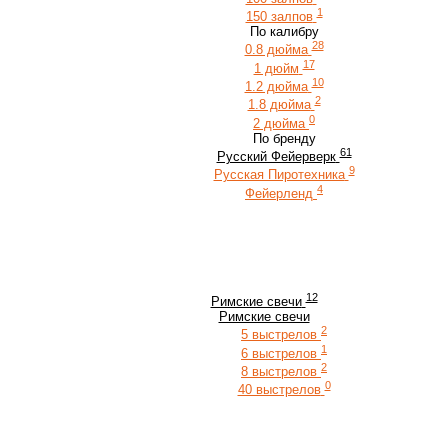
1
150 залпов
По калибру
28
0.8 дюйма
17
1 дюйм
10
1.2 дюйма
2
1.8 дюйма
0
2 дюйма
По бренду
61
Русский Фейерверк
9
Русская Пиротехника
4
Фейерленд
12
Римские свечи
Римские свечи
2
5 выстрелов
1
6 выстрелов
2
8 выстрелов
0
40 выстрелов