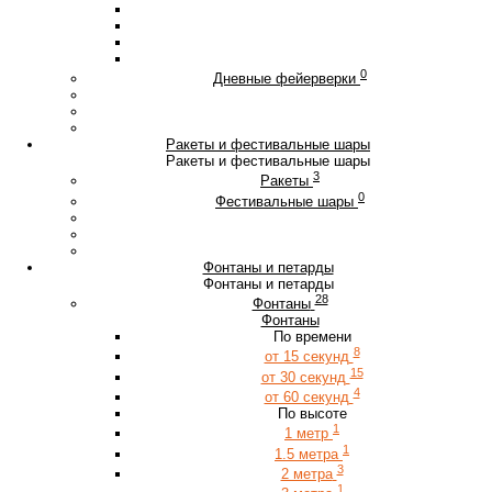
0
Дневные фейерверки
Ракеты и фестивальные шары
Ракеты и фестивальные шары
3
Ракеты
0
Фестивальные шары
Фонтаны и петарды
Фонтаны и петарды
28
Фонтаны
Фонтаны
По времени
8
от 15 секунд
15
от 30 секунд
4
от 60 секунд
По высоте
1
1 метр
1
1.5 метра
3
2 метра
1