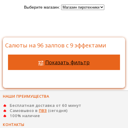
Выберите магазин:
Главная
>
Каталог
>
Батареи салютов
>
Салюты на
96 залпов
>
Салюты на 96 залпов с 9 эффектами
Салюты на 96 залпов с 9 эффектами
Показать фильтр
НАШИ ПРЕИМУЩЕСТВА
Бесплатная доставка от 60 минут
Самовывоз в
ПВЗ
(сегодня)
100% наличие
КОНТАКТЫ