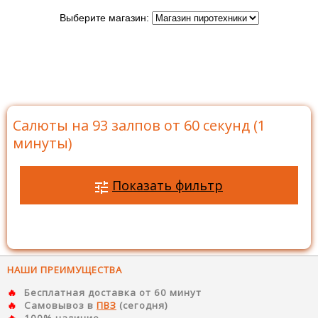
Выберите магазин:
Главная
>
Каталог
>
Батареи салютов
>
Салюты на
93 залпов
>
Салюты на 93 залпов от 60 секунд (1
минуты)
Салюты на 93 залпов от 60 секунд (1
минуты)
Показать фильтр
НАШИ ПРЕИМУЩЕСТВА
Бесплатная доставка от 60 минут
Самовывоз в
ПВЗ
(сегодня)
100% наличие