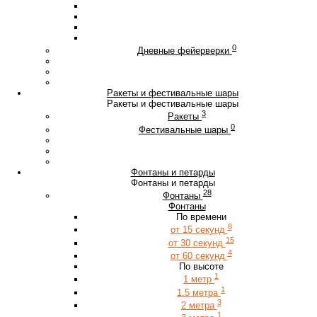
0
Дневные фейерверки
Ракеты и фестивальные шары
Ракеты и фестивальные шары
3
Ракеты
0
Фестивальные шары
Фонтаны и петарды
Фонтаны и петарды
28
Фонтаны
Фонтаны
По времени
8
от 15 секунд
15
от 30 секунд
4
от 60 секунд
По высоте
1
1 метр
1
1.5 метра
3
2 метра
1