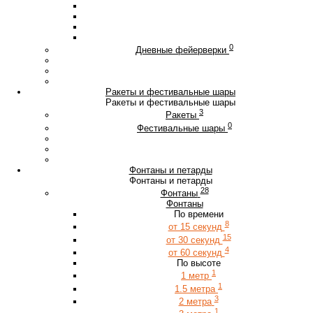
0
Дневные фейерверки
Ракеты и фестивальные шары
Ракеты и фестивальные шары
3
Ракеты
0
Фестивальные шары
Фонтаны и петарды
Фонтаны и петарды
28
Фонтаны
Фонтаны
По времени
8
от 15 секунд
15
от 30 секунд
4
от 60 секунд
По высоте
1
1 метр
1
1.5 метра
3
2 метра
1