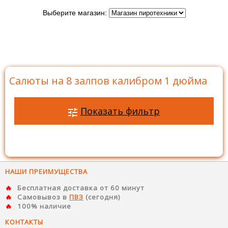
Выберите магазин:
Главная
>
Каталог
>
Батареи салютов
>
Салюты на 8
залпов
>
Салюты на 8 залпов калибром 1 дюйма
Салюты на 8 залпов калибром 1 дюйма
Показать фильтр
НАШИ ПРЕИМУЩЕСТВА
Бесплатная доставка от 60 минут
Самовывоз в
ПВЗ
(сегодня)
100% наличие
КОНТАКТЫ