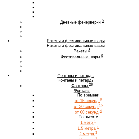
0
Дневные фейерверки
Ракеты и фестивальные шары
Ракеты и фестивальные шары
3
Ракеты
0
Фестивальные шары
Фонтаны и петарды
Фонтаны и петарды
28
Фонтаны
Фонтаны
По времени
8
от 15 секунд
15
от 30 секунд
4
от 60 секунд
По высоте
1
1 метр
1
1.5 метра
3
2 метра
1