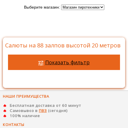
Выберите магазин:
Главная
>
Каталог
>
Батареи салютов
>
Салюты на
88 залпов
>
Салюты на 88 залпов высотой 20 метров
Салюты на 88 залпов высотой 20 метров
Показать фильтр
НАШИ ПРЕИМУЩЕСТВА
Бесплатная доставка от 60 минут
Самовывоз в
ПВЗ
(сегодня)
100% наличие
КОНТАКТЫ