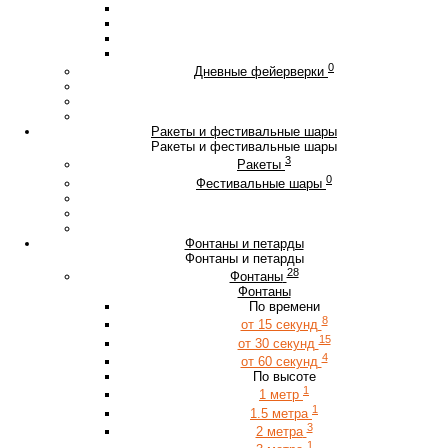
0
Дневные фейерверки
Ракеты и фестивальные шары
Ракеты и фестивальные шары
3
Ракеты
0
Фестивальные шары
Фонтаны и петарды
Фонтаны и петарды
28
Фонтаны
Фонтаны
По времени
8
от 15 секунд
15
от 30 секунд
4
от 60 секунд
По высоте
1
1 метр
1
1.5 метра
3
2 метра
1