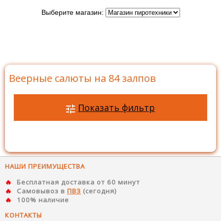
Выберите магазин:
Главная
>
Каталог
>
Батареи салютов
>
Салюты на
84 залпов
>
Веерные салюты на 84 залпов
Веерные салюты на 84 залпов
Показать фильтр
НАШИ ПРЕИМУЩЕСТВА
Бесплатная доставка от 60 минут
Самовывоз в
ПВЗ
(сегодня)
100% наличие
КОНТАКТЫ