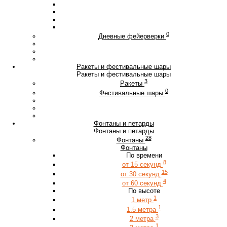
0
Дневные фейерверки
Ракеты и фестивальные шары
Ракеты и фестивальные шары
3
Ракеты
0
Фестивальные шары
Фонтаны и петарды
Фонтаны и петарды
28
Фонтаны
Фонтаны
По времени
8
от 15 секунд
15
от 30 секунд
4
от 60 секунд
По высоте
1
1 метр
1
1.5 метра
3
2 метра
1