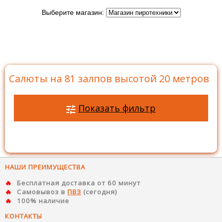
Выберите магазин:
Главная
>
Каталог
>
Батареи салютов
>
Салюты на
81 залпов
>
Салюты на 81 залпов высотой 20 метров
Салюты на 81 залпов высотой 20 метров
Показать фильтр
НАШИ ПРЕИМУЩЕСТВА
Бесплатная доставка от 60 минут
Самовывоз в
ПВЗ
(сегодня)
100% наличие
КОНТАКТЫ