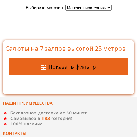
Выберите магазин:
Главная
>
Каталог
>
Батареи салютов
>
Салюты на 7
залпов
>
Салюты на 7 залпов высотой 25 метров
Салюты на 7 залпов высотой 25 метров
Показать фильтр
НАШИ ПРЕИМУЩЕСТВА
Бесплатная доставка от 60 минут
Самовывоз в
ПВЗ
(сегодня)
100% наличие
КОНТАКТЫ