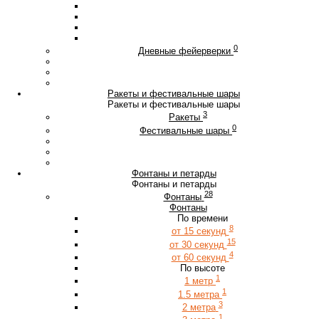
0
Дневные фейерверки
Ракеты и фестивальные шары
Ракеты и фестивальные шары
3
Ракеты
0
Фестивальные шары
Фонтаны и петарды
Фонтаны и петарды
28
Фонтаны
Фонтаны
По времени
8
от 15 секунд
15
от 30 секунд
4
от 60 секунд
По высоте
1
1 метр
1
1.5 метра
3
2 метра
1