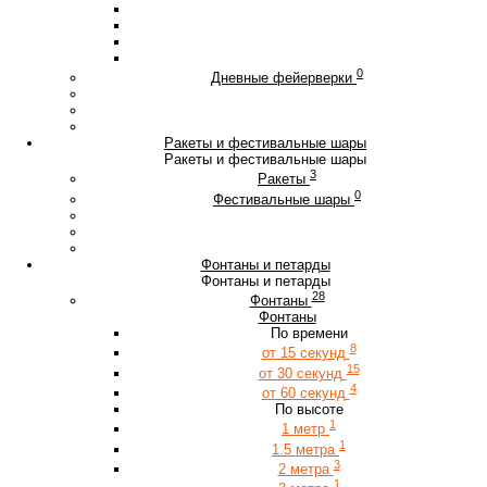
0
Дневные фейерверки
Ракеты и фестивальные шары
Ракеты и фестивальные шары
3
Ракеты
0
Фестивальные шары
Фонтаны и петарды
Фонтаны и петарды
28
Фонтаны
Фонтаны
По времени
8
от 15 секунд
15
от 30 секунд
4
от 60 секунд
По высоте
1
1 метр
1
1.5 метра
3
2 метра
1