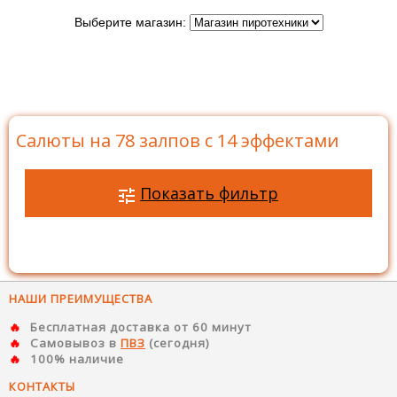
Выберите магазин:
Главная
>
Каталог
>
Батареи салютов
>
Салюты на
78 залпов
>
Салюты на 78 залпов с 14 эффектами
Салюты на 78 залпов с 14 эффектами
Показать фильтр
НАШИ ПРЕИМУЩЕСТВА
Бесплатная доставка от 60 минут
Самовывоз в
ПВЗ
(сегодня)
100% наличие
КОНТАКТЫ