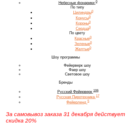
0
Небесные фонарики
По типу
0
Цилиндры
0
Конусы
0
Короны
0
Сердца
По цвету
0
Красные
0
Зеленые
0
Желтые
Шоу программы
Фейерверк шоу
Фаер шоу
Световое шоу
Бренды
106
Русский Фейерверк
17
Русская Пиротехника
5
Фейерленд
За самовывоз заказа 31 декабря действует
скидка 20%