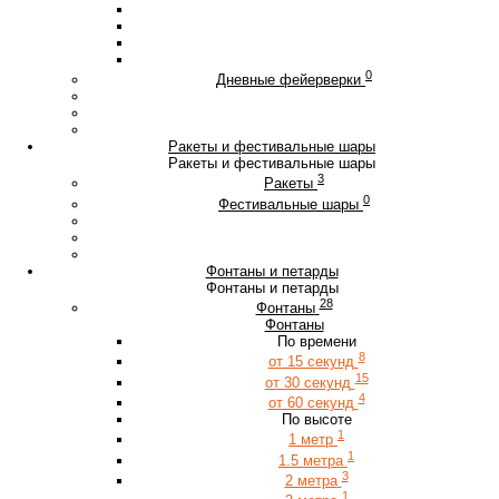
0
Дневные фейерверки
Ракеты и фестивальные шары
Ракеты и фестивальные шары
3
Ракеты
0
Фестивальные шары
Фонтаны и петарды
Фонтаны и петарды
28
Фонтаны
Фонтаны
По времени
8
от 15 секунд
15
от 30 секунд
4
от 60 секунд
По высоте
1
1 метр
1
1.5 метра
3
2 метра
1