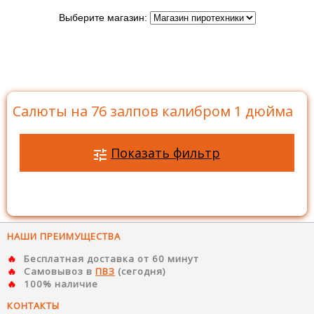
Выберите магазин:
Главная
>
Каталог
>
Батареи салютов
>
Салюты на
76 залпов
>
Салюты на 76 залпов калибром 1 дюйма
Салюты на 76 залпов калибром 1 дюйма
Показать фильтр
НАШИ ПРЕИМУЩЕСТВА
Бесплатная доставка от 60 минут
Самовывоз в
ПВЗ
(сегодня)
100% наличие
КОНТАКТЫ