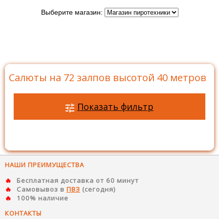
Выберите магазин:
Главная
>
Каталог
>
Батареи салютов
>
Салюты на
72 залпов
>
Салюты на 72 залпов высотой 40 метров
Салюты на 72 залпов высотой 40 метров
Показать фильтр
НАШИ ПРЕИМУЩЕСТВА
Бесплатная доставка от 60 минут
Самовывоз в
ПВЗ
(сегодня)
100% наличие
КОНТАКТЫ