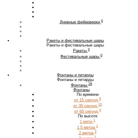
0
Дневные фейерверки
Ракеты и фестивальные шары
Ракеты и фестивальные шары
3
Ракеты
0
Фестивальные шары
Фонтаны и петарды
Фонтаны и петарды
28
Фонтаны
Фонтаны
По времени
8
от 15 секунд
15
от 30 секунд
4
от 60 секунд
По высоте
1
1 метр
1
1.5 метра
3
2 метра
1