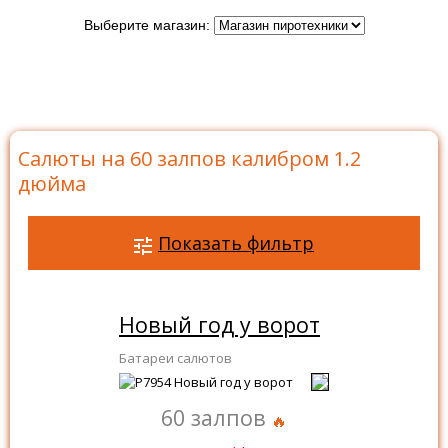
Выберите магазин:
Главная
>
Каталог
>
Батареи салютов
>
Салюты на
60 залпов
>
Салюты на 60 залпов калибром 1.2 дюйма
Салюты на 60 залпов калибром 1.2
дюйма
Показать фильтр
Новый год у ворот
Батареи салютов
60 залпов