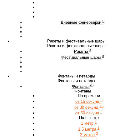
0
Дневные фейерверки
Ракеты и фестивальные шары
Ракеты и фестивальные шары
3
Ракеты
0
Фестивальные шары
Фонтаны и петарды
Фонтаны и петарды
28
Фонтаны
Фонтаны
По времени
8
от 15 секунд
15
от 30 секунд
4
от 60 секунд
По высоте
1
1 метр
1
1.5 метра
3
2 метра
1