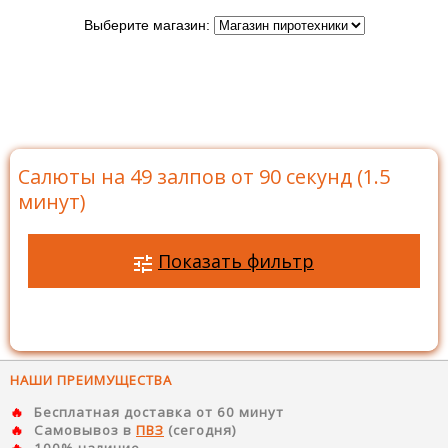
Выберите магазин:
Главная
>
Каталог
>
Батареи салютов
>
Салюты на
49 залпов
>
Салюты на 49 залпов от 90 секунд (1.5
минут)
Салюты на 49 залпов от 90 секунд (1.5
минут)
Показать фильтр
НАШИ ПРЕИМУЩЕСТВА
Бесплатная доставка от 60 минут
Самовывоз в
ПВЗ
(сегодня)
100% наличие