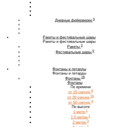
0
Дневные фейерверки
Ракеты и фестивальные шары
Ракеты и фестивальные шары
3
Ракеты
0
Фестивальные шары
Фонтаны и петарды
Фонтаны и петарды
28
Фонтаны
Фонтаны
По времени
8
от 15 секунд
15
от 30 секунд
4
от 60 секунд
По высоте
1
1 метр
1
1.5 метра
3
2 метра
1