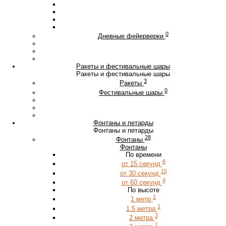
0
Дневные фейерверки
Ракеты и фестивальные шары
Ракеты и фестивальные шары
3
Ракеты
0
Фестивальные шары
Фонтаны и петарды
Фонтаны и петарды
28
Фонтаны
Фонтаны
По времени
8
от 15 секунд
15
от 30 секунд
4
от 60 секунд
По высоте
1
1 метр
1
1.5 метра
3
2 метра
1