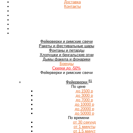
Доставка
Контакты
Фейерверки
и римские свечи
Ракеты
и фестивальные шары
Фонтаны
и петарды
Хлопушки
и бенгальские огни
Дымы
факела и фонарики
Бренды
Скидки
до -50%
Фейерверки и римские свечи
81
Фейерверки
По цене
до 1500 р
до 3000 р
до 7000 р
до 10000 р
до 20000 р
до 50000 р
По времени
от 30 секунд
от 1 минуты
от 1.5 минут