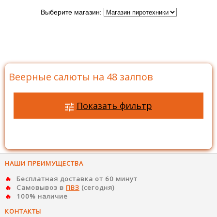
Выберите магазин:
Главная
>
Каталог
>
Батареи салютов
>
Салюты на
48 залпов
>
Веерные салюты на 48 залпов
Веерные салюты на 48 залпов
Показать фильтр
НАШИ ПРЕИМУЩЕСТВА
Бесплатная доставка от 60 минут
Самовывоз в
ПВЗ
(сегодня)
100% наличие
КОНТАКТЫ