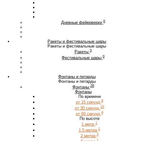
0
Дневные фейерверки
Ракеты и фестивальные шары
Ракеты и фестивальные шары
3
Ракеты
0
Фестивальные шары
Фонтаны и петарды
Фонтаны и петарды
28
Фонтаны
Фонтаны
По времени
8
от 15 секунд
15
от 30 секунд
4
от 60 секунд
По высоте
1
1 метр
1
1.5 метра
3
2 метра
1