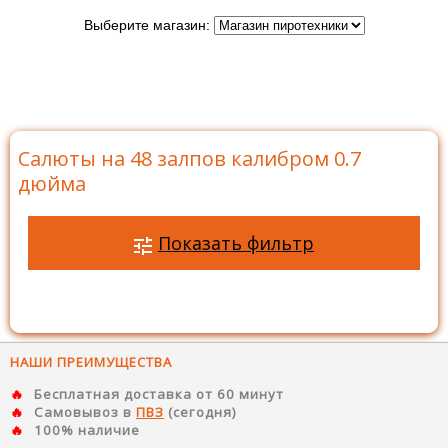
Выберите магазин:
Главная
>
Каталог
>
Батареи салютов
>
Салюты на
48 залпов
>
Салюты на 48 залпов калибром 0.7 дюйма
Салюты на 48 залпов калибром 0.7
дюйма
Показать фильтр
НАШИ ПРЕИМУЩЕСТВА
Бесплатная доставка от 60 минут
Самовывоз в
ПВЗ
(сегодня)
100% наличие