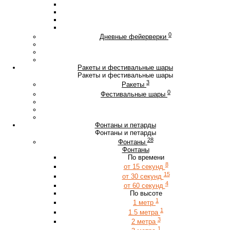
0
Дневные фейерверки
Ракеты и фестивальные шары
Ракеты и фестивальные шары
3
Ракеты
0
Фестивальные шары
Фонтаны и петарды
Фонтаны и петарды
28
Фонтаны
Фонтаны
По времени
8
от 15 секунд
15
от 30 секунд
4
от 60 секунд
По высоте
1
1 метр
1
1.5 метра
3
2 метра
1