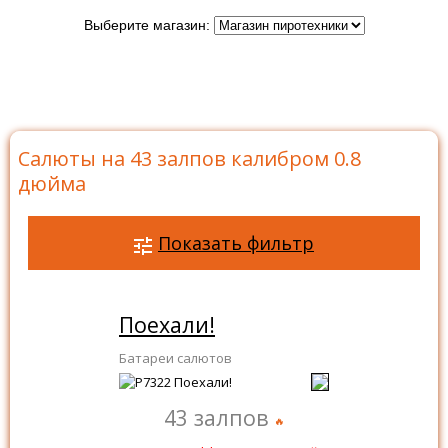
Выберите магазин:
Главная
>
Каталог
>
Батареи салютов
>
Салюты на
43 залпов
>
Салюты на 43 залпов калибром 0.8 дюйма
Салюты на 43 залпов калибром 0.8
дюйма
Показать фильтр
Поехали!
Батареи салютов
43 залпов