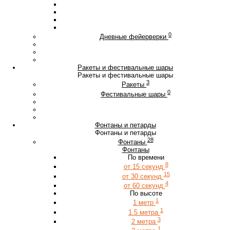
0
Дневные фейерверки
Ракеты и фестивальные шары
Ракеты и фестивальные шары
3
Ракеты
0
Фестивальные шары
Фонтаны и петарды
Фонтаны и петарды
28
Фонтаны
Фонтаны
По времени
8
от 15 секунд
15
от 30 секунд
4
от 60 секунд
По высоте
1
1 метр
1
1.5 метра
3
2 метра
1