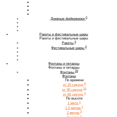
0
Дневные фейерверки
Ракеты и фестивальные шары
Ракеты и фестивальные шары
3
Ракеты
0
Фестивальные шары
Фонтаны и петарды
Фонтаны и петарды
28
Фонтаны
Фонтаны
По времени
8
от 15 секунд
15
от 30 секунд
4
от 60 секунд
По высоте
1
1 метр
1
1.5 метра
3
2 метра
1