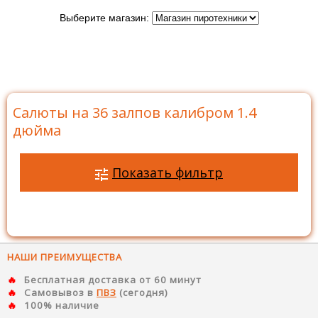
Выберите магазин:
Главная
>
Каталог
>
Батареи салютов
>
Салюты на
36 залпов
>
Салюты на 36 залпов калибром 1.4 дюйма
Салюты на 36 залпов калибром 1.4
дюйма
Показать фильтр
НАШИ ПРЕИМУЩЕСТВА
Бесплатная доставка от 60 минут
Самовывоз в
ПВЗ
(сегодня)
100% наличие