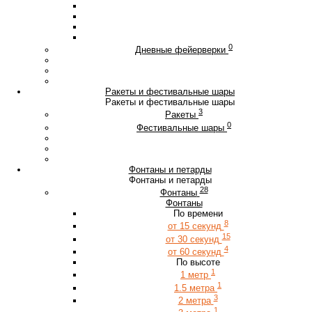
0
Дневные фейерверки
Ракеты и фестивальные шары
Ракеты и фестивальные шары
3
Ракеты
0
Фестивальные шары
Фонтаны и петарды
Фонтаны и петарды
28
Фонтаны
Фонтаны
По времени
8
от 15 секунд
15
от 30 секунд
4
от 60 секунд
По высоте
1
1 метр
1
1.5 метра
3
2 метра
1