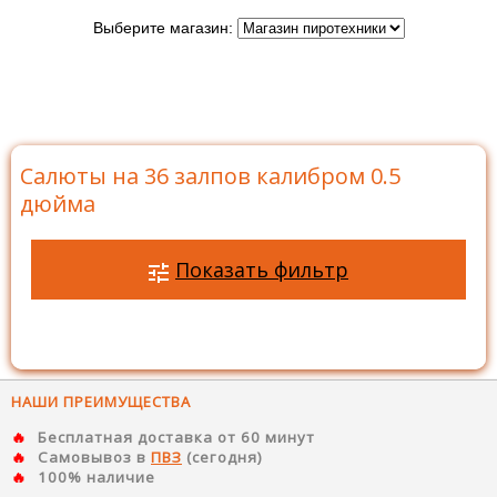
Выберите магазин:
Главная
>
Каталог
>
Батареи салютов
>
Салюты на
36 залпов
>
Салюты на 36 залпов калибром 0.5 дюйма
Салюты на 36 залпов калибром 0.5
дюйма
Показать фильтр
НАШИ ПРЕИМУЩЕСТВА
Бесплатная доставка от 60 минут
Самовывоз в
ПВЗ
(сегодня)
100% наличие