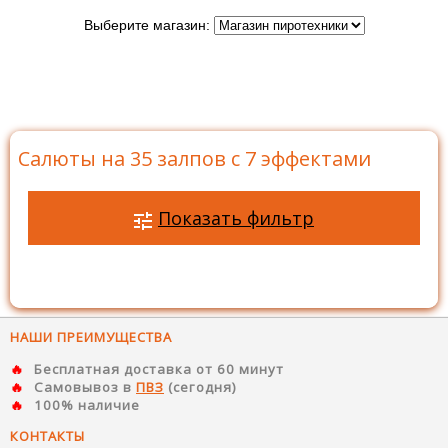
Выберите магазин:
Главная
>
Каталог
>
Батареи салютов
>
Салюты на
35 залпов
>
Салюты на 35 залпов с 7 эффектами
Салюты на 35 залпов с 7 эффектами
Показать фильтр
НАШИ ПРЕИМУЩЕСТВА
Бесплатная доставка от 60 минут
Самовывоз в
ПВЗ
(сегодня)
100% наличие
КОНТАКТЫ