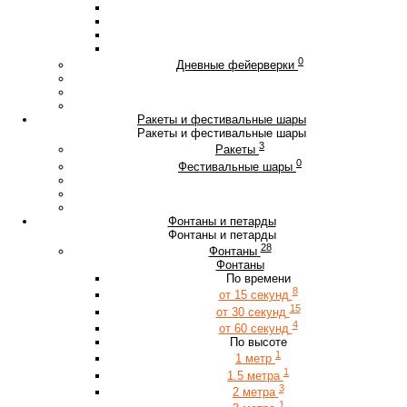
0
Дневные фейерверки
Ракеты и фестивальные шары
Ракеты и фестивальные шары
3
Ракеты
0
Фестивальные шары
Фонтаны и петарды
Фонтаны и петарды
28
Фонтаны
Фонтаны
По времени
8
от 15 секунд
15
от 30 секунд
4
от 60 секунд
По высоте
1
1 метр
1
1.5 метра
3
2 метра
1