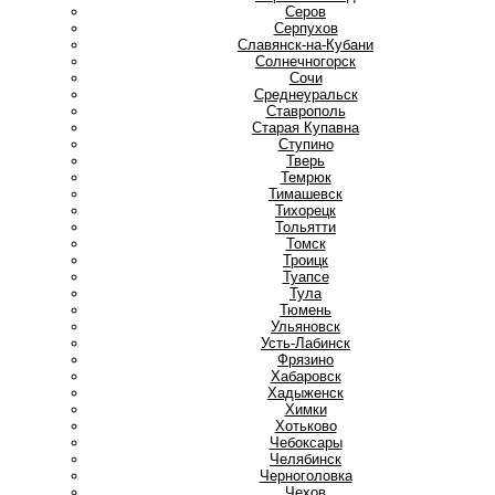
Серов
Серпухов
Славянск-на-Кубани
Солнечногорск
Сочи
Среднеуральск
Ставрополь
Старая Купавна
Ступино
Т
Тверь
Темрюк
Тимашевск
Тихорецк
Тольятти
Томск
Троицк
Туапсе
Тула
Тюмень
У
Ульяновск
Усть-Лабинск
Ф
Фрязино
Х
Хабаровск
Хадыженск
Химки
Хотьково
Ч
Чебоксары
Челябинск
Черноголовка
Чехов