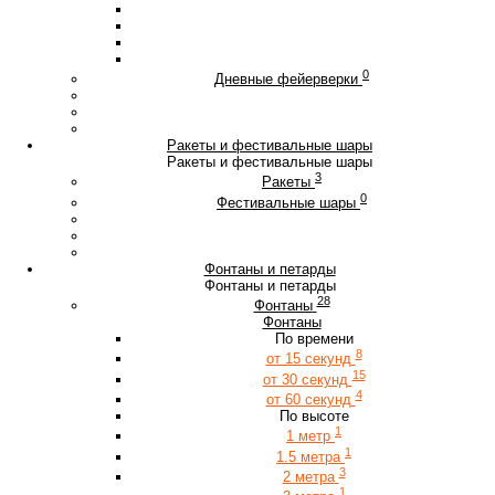
0
Дневные фейерверки
Ракеты и фестивальные шары
Ракеты и фестивальные шары
3
Ракеты
0
Фестивальные шары
Фонтаны и петарды
Фонтаны и петарды
28
Фонтаны
Фонтаны
По времени
8
от 15 секунд
15
от 30 секунд
4
от 60 секунд
По высоте
1
1 метр
1
1.5 метра
3
2 метра
1