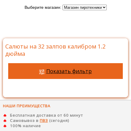
Выберите магазин:
Главная
>
Каталог
>
Батареи салютов
>
Салюты на
32 залпов
>
Салюты на 32 залпов калибром 1.2 дюйма
Салюты на 32 залпов калибром 1.2
дюйма
Показать фильтр
НАШИ ПРЕИМУЩЕСТВА
Бесплатная доставка от 60 минут
Самовывоз в
ПВЗ
(сегодня)
100% наличие