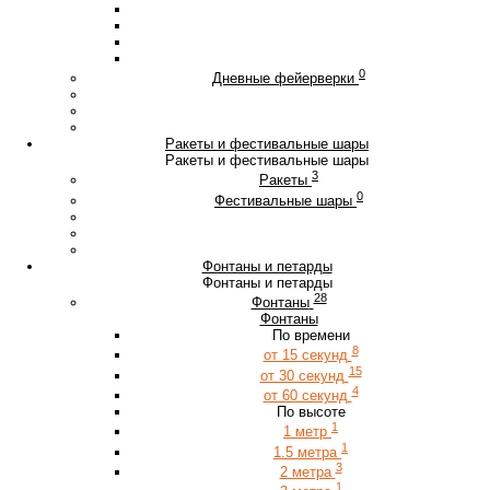
0
Дневные фейерверки
Ракеты и фестивальные шары
Ракеты и фестивальные шары
3
Ракеты
0
Фестивальные шары
Фонтаны и петарды
Фонтаны и петарды
28
Фонтаны
Фонтаны
По времени
8
от 15 секунд
15
от 30 секунд
4
от 60 секунд
По высоте
1
1 метр
1
1.5 метра
3
2 метра
1