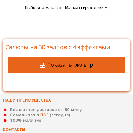
Выберите магазин:
Главная
>
Каталог
>
Батареи салютов
>
Салюты на
30 залпов
>
Салюты на 30 залпов с 4 эффектами
Салюты на 30 залпов с 4 эффектами
Показать фильтр
НАШИ ПРЕИМУЩЕСТВА
Бесплатная доставка от 60 минут
Самовывоз в
ПВЗ
(сегодня)
100% наличие
КОНТАКТЫ