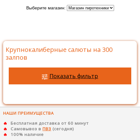
Выберите магазин:
Главная
>
Каталог
>
Батареи салютов
>
Салюты на
300 залпов
>
Крупнокалиберные салюты на 300 залпов
Крупнокалиберные салюты на 300
залпов
Показать фильтр
НАШИ ПРЕИМУЩЕСТВА
Бесплатная доставка от 60 минут
Самовывоз в
ПВЗ
(сегодня)
100% наличие