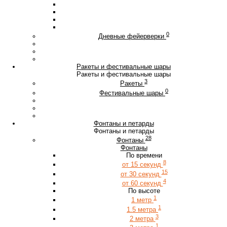
0
Дневные фейерверки
Ракеты и фестивальные шары
Ракеты и фестивальные шары
3
Ракеты
0
Фестивальные шары
Фонтаны и петарды
Фонтаны и петарды
28
Фонтаны
Фонтаны
По времени
8
от 15 секунд
15
от 30 секунд
4
от 60 секунд
По высоте
1
1 метр
1
1.5 метра
3
2 метра
1