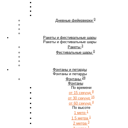
0
Дневные фейерверки
Ракеты и фестивальные шары
Ракеты и фестивальные шары
3
Ракеты
0
Фестивальные шары
Фонтаны и петарды
Фонтаны и петарды
28
Фонтаны
Фонтаны
По времени
8
от 15 секунд
15
от 30 секунд
4
от 60 секунд
По высоте
1
1 метр
1
1.5 метра
3
2 метра
1