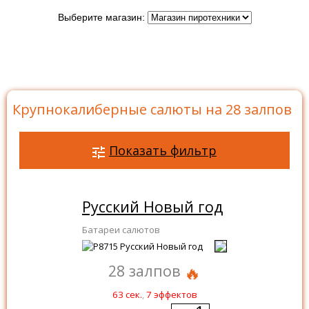
Выберите магазин:
Главная
>
Каталог
>
Батареи салютов
>
Салюты на
28 залпов
>
Крупнокалиберные салюты на 28 залпов
Крупнокалиберные салюты на 28 залпов
Показать фильтр
Русский Новый год
Батареи салютов
28 залпов
63 сек.
,
7 эффектов