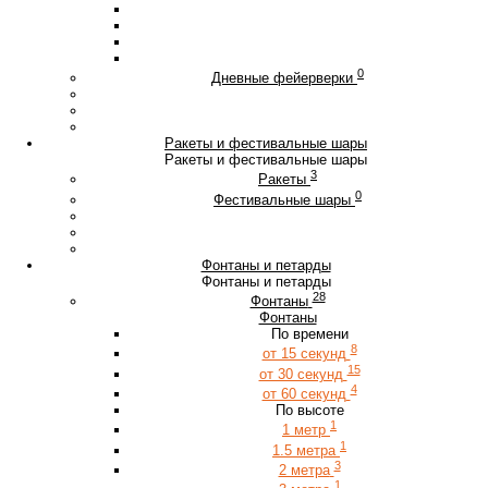
0
Дневные фейерверки
Ракеты и фестивальные шары
Ракеты и фестивальные шары
3
Ракеты
0
Фестивальные шары
Фонтаны и петарды
Фонтаны и петарды
28
Фонтаны
Фонтаны
По времени
8
от 15 секунд
15
от 30 секунд
4
от 60 секунд
По высоте
1
1 метр
1
1.5 метра
3
2 метра
1