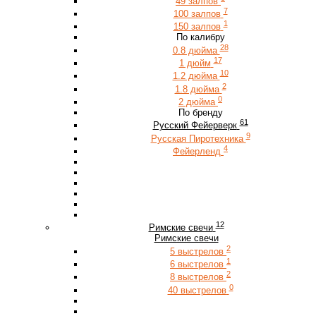
49 залпов
7
100 залпов
1
150 залпов
По калибру
28
0.8 дюйма
17
1 дюйм
10
1.2 дюйма
2
1.8 дюйма
0
2 дюйма
По бренду
61
Русский Фейерверк
9
Русская Пиротехника
4
Фейерленд
12
Римские свечи
Римские свечи
2
5 выстрелов
1
6 выстрелов
2
8 выстрелов
0
40 выстрелов