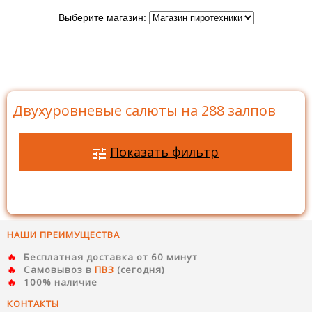
Выберите магазин:
Главная
>
Каталог
>
Батареи салютов
>
Салюты на
288 залпов
>
Двухуровневые салюты на 288 залпов
Двухуровневые салюты на 288 залпов
Показать фильтр
НАШИ ПРЕИМУЩЕСТВА
Бесплатная доставка от 60 минут
Самовывоз в
ПВЗ
(сегодня)
100% наличие
КОНТАКТЫ