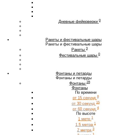
0
Дневные фейерверки
Ракеты и фестивальные шары
Ракеты и фестивальные шары
3
Ракеты
0
Фестивальные шары
Фонтаны и петарды
Фонтаны и петарды
28
Фонтаны
Фонтаны
По времени
8
от 15 секунд
15
от 30 секунд
4
от 60 секунд
По высоте
1
1 метр
1
1.5 метра
3
2 метра
1