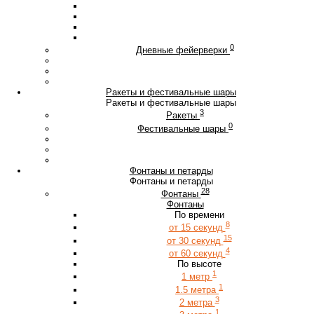
0
Дневные фейерверки
Ракеты и фестивальные шары
Ракеты и фестивальные шары
3
Ракеты
0
Фестивальные шары
Фонтаны и петарды
Фонтаны и петарды
28
Фонтаны
Фонтаны
По времени
8
от 15 секунд
15
от 30 секунд
4
от 60 секунд
По высоте
1
1 метр
1
1.5 метра
3
2 метра
1