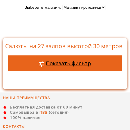
Выберите магазин:
Главная
>
Каталог
>
Батареи салютов
>
Салюты на
27 залпов
>
Салюты на 27 залпов высотой 30 метров
Салюты на 27 залпов высотой 30 метров
Показать фильтр
НАШИ ПРЕИМУЩЕСТВА
Бесплатная доставка от 60 минут
Самовывоз в
ПВЗ
(сегодня)
100% наличие
КОНТАКТЫ