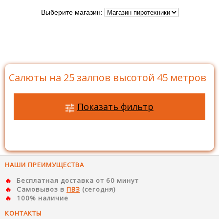
Выберите магазин:
Главная
>
Каталог
>
Батареи салютов
>
Салюты на
25 залпов
>
Салюты на 25 залпов высотой 45 метров
Салюты на 25 залпов высотой 45 метров
Показать фильтр
НАШИ ПРЕИМУЩЕСТВА
Бесплатная доставка от 60 минут
Самовывоз в
ПВЗ
(сегодня)
100% наличие
КОНТАКТЫ