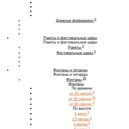
0
Дневные фейерверки
Ракеты и фестивальные шары
Ракеты и фестивальные шары
3
Ракеты
0
Фестивальные шары
Фонтаны и петарды
Фонтаны и петарды
28
Фонтаны
Фонтаны
По времени
8
от 15 секунд
15
от 30 секунд
4
от 60 секунд
По высоте
1
1 метр
1
1.5 метра
3
2 метра
1