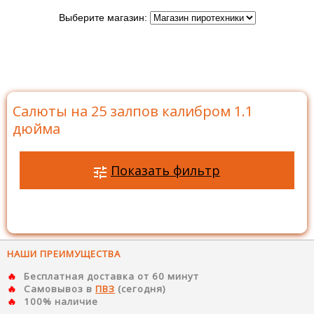
Выберите магазин:
Главная
>
Каталог
>
Батареи салютов
>
Салюты на
25 залпов
>
Салюты на 25 залпов калибром 1.1 дюйма
Салюты на 25 залпов калибром 1.1
дюйма
Показать фильтр
НАШИ ПРЕИМУЩЕСТВА
Бесплатная доставка от 60 минут
Самовывоз в
ПВЗ
(сегодня)
100% наличие