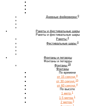
0
Дневные фейерверки
Ракеты и фестивальные шары
Ракеты и фестивальные шары
3
Ракеты
0
Фестивальные шары
Фонтаны и петарды
Фонтаны и петарды
28
Фонтаны
Фонтаны
По времени
8
от 15 секунд
15
от 30 секунд
4
от 60 секунд
По высоте
1
1 метр
1
1.5 метра
3
2 метра
1