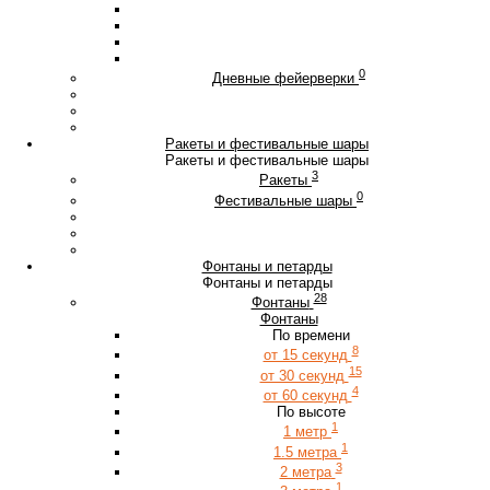
0
Дневные фейерверки
Ракеты и фестивальные шары
Ракеты и фестивальные шары
3
Ракеты
0
Фестивальные шары
Фонтаны и петарды
Фонтаны и петарды
28
Фонтаны
Фонтаны
По времени
8
от 15 секунд
15
от 30 секунд
4
от 60 секунд
По высоте
1
1 метр
1
1.5 метра
3
2 метра
1