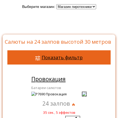
Выберите магазин:
Главная
>
Каталог
>
Батареи салютов
>
Салюты на
24 залпов
>
Салюты на 24 залпов высотой 30 метров
Салюты на 24 залпов высотой 30 метров
Показать фильтр
Провокация
Батареи салютов
24 залпов
35 сек.
,
5 эффектов