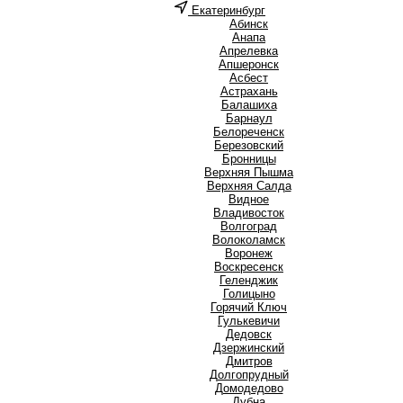
Екатеринбург
А
Абинск
Анапа
Апрелевка
Апшеронск
Асбест
Астрахань
Б
Балашиха
Барнаул
Белореченск
Березовский
Бронницы
В
Верхняя Пышма
Верхняя Салда
Видное
Владивосток
Волгоград
Волоколамск
Воронеж
Воскресенск
Г
Геленджик
Голицыно
Горячий Ключ
Гулькевичи
Д
Дедовск
Дзержинский
Дмитров
Долгопрудный
Домодедово
Дубна