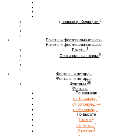
0
Дневные фейерверки
Ракеты и фестивальные шары
Ракеты и фестивальные шары
3
Ракеты
0
Фестивальные шары
Фонтаны и петарды
Фонтаны и петарды
28
Фонтаны
Фонтаны
По времени
8
от 15 секунд
15
от 30 секунд
4
от 60 секунд
По высоте
1
1 метр
1
1.5 метра
3
2 метра
1