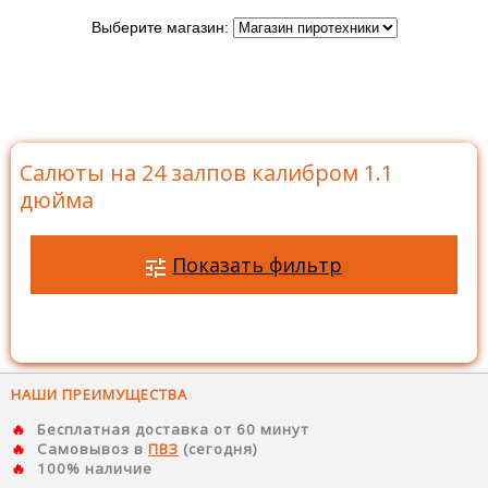
Выберите магазин:
Главная
>
Каталог
>
Батареи салютов
>
Салюты на
24 залпов
>
Салюты на 24 залпов калибром 1.1 дюйма
Салюты на 24 залпов калибром 1.1
дюйма
Показать фильтр
НАШИ ПРЕИМУЩЕСТВА
Бесплатная доставка от 60 минут
Самовывоз в
ПВЗ
(сегодня)
100% наличие