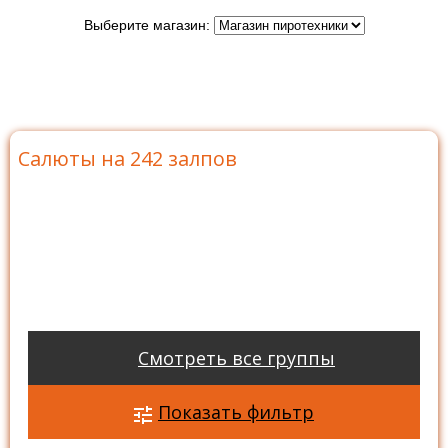
Выберите магазин:
Главная
>
Каталог
>
Батареи салютов
>
Салюты на
242 залпов
Салюты на 242 залпов
Смотреть все группы
Показать фильтр