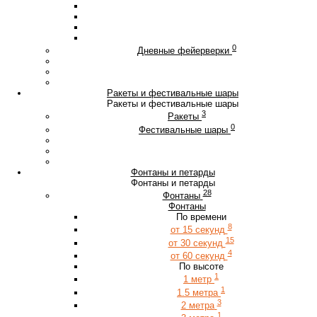
0
Дневные фейерверки
Ракеты и фестивальные шары
Ракеты и фестивальные шары
3
Ракеты
0
Фестивальные шары
Фонтаны и петарды
Фонтаны и петарды
28
Фонтаны
Фонтаны
По времени
8
от 15 секунд
15
от 30 секунд
4
от 60 секунд
По высоте
1
1 метр
1
1.5 метра
3
2 метра
1