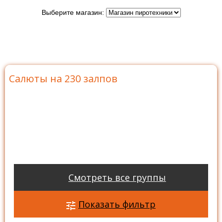
Выберите магазин:
Главная
>
Каталог
>
Батареи салютов
>
Салюты на
230 залпов
Салюты на 230 залпов
Смотреть все группы
Показать фильтр