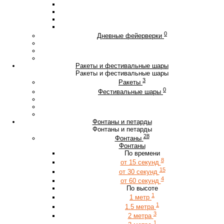
0
Дневные фейерверки
Ракеты и фестивальные шары
Ракеты и фестивальные шары
3
Ракеты
0
Фестивальные шары
Фонтаны и петарды
Фонтаны и петарды
28
Фонтаны
Фонтаны
По времени
8
от 15 секунд
15
от 30 секунд
4
от 60 секунд
По высоте
1
1 метр
1
1.5 метра
3
2 метра
1