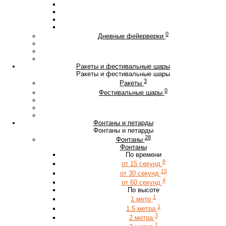
0
Дневные фейерверки
Ракеты и фестивальные шары
Ракеты и фестивальные шары
3
Ракеты
0
Фестивальные шары
Фонтаны и петарды
Фонтаны и петарды
28
Фонтаны
Фонтаны
По времени
8
от 15 секунд
15
от 30 секунд
4
от 60 секунд
По высоте
1
1 метр
1
1.5 метра
3
2 метра
1