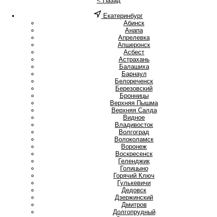
< Назад
Екатеринбург
А
Абинск
Анапа
Апрелевка
Апшеронск
Асбест
Астрахань
Б
Балашиха
Барнаул
Белореченск
Березовский
Бронницы
В
Верхняя Пышма
Верхняя Салда
Видное
Владивосток
Волгоград
Волоколамск
Воронеж
Воскресенск
Г
Геленджик
Голицыно
Горячий Ключ
Гулькевичи
Д
Дедовск
Дзержинский
Дмитров
Долгопрудный