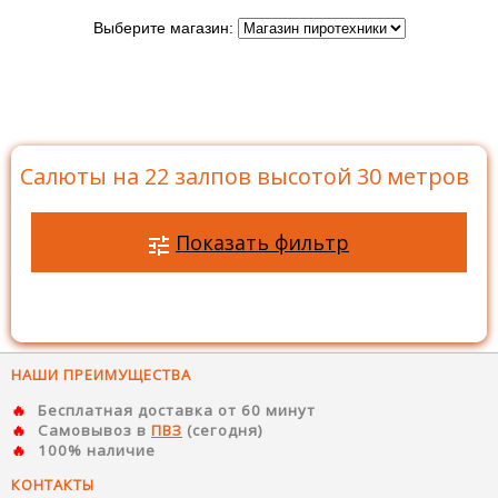
Выберите магазин:
Главная
>
Каталог
>
Батареи салютов
>
Салюты на
22 залпов
>
Салюты на 22 залпов высотой 30 метров
Салюты на 22 залпов высотой 30 метров
Показать фильтр
НАШИ ПРЕИМУЩЕСТВА
Бесплатная доставка от 60 минут
Самовывоз в
ПВЗ
(сегодня)
100% наличие
КОНТАКТЫ