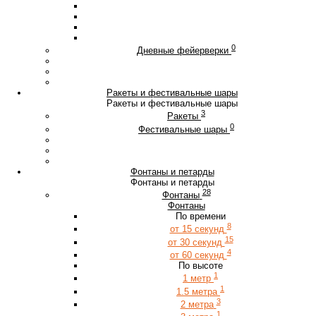
0
Дневные фейерверки
Ракеты и фестивальные шары
Ракеты и фестивальные шары
3
Ракеты
0
Фестивальные шары
Фонтаны и петарды
Фонтаны и петарды
28
Фонтаны
Фонтаны
По времени
8
от 15 секунд
15
от 30 секунд
4
от 60 секунд
По высоте
1
1 метр
1
1.5 метра
3
2 метра
1