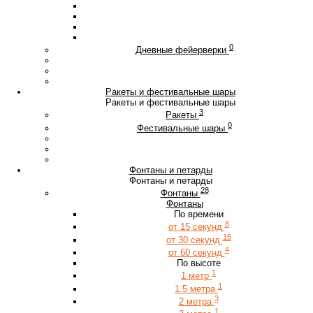
0
Дневные фейерверки
Ракеты и фестивальные шары
Ракеты и фестивальные шары
3
Ракеты
0
Фестивальные шары
Фонтаны и петарды
Фонтаны и петарды
28
Фонтаны
Фонтаны
По времени
8
от 15 секунд
15
от 30 секунд
4
от 60 секунд
По высоте
1
1 метр
1
1.5 метра
3
2 метра
1