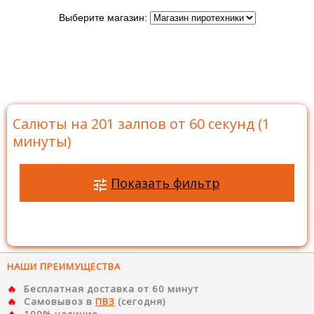
Выберите магазин:
Главная
>
Каталог
>
Батареи салютов
>
Салюты на
201 залпов
>
Салюты на 201 залпов от 60 секунд (1
минуты)
Салюты на 201 залпов от 60 секунд (1
минуты)
Показать фильтр
НАШИ ПРЕИМУЩЕСТВА
Бесплатная доставка от 60 минут
Самовывоз в
ПВЗ
(сегодня)
100% наличие