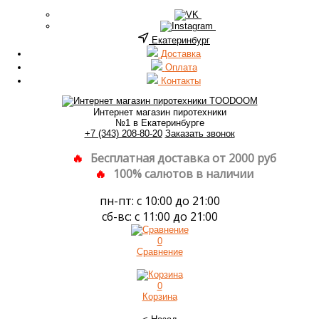
Екатеринбург
Доставка
Оплата
Контакты
Интернет магазин пиротехники
№1 в Екатеринбурге
+7 (343) 208-80-20
Заказать звонок
Бесплатная доставка от 2000 руб
100% салютов в наличии
пн-пт: с 10:00 до 21:00
сб-вс: с 11:00 до 21:00
0
Сравнение
0
Корзина