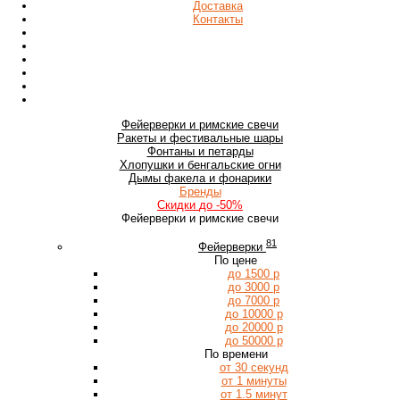
Доставка
Контакты
Фейерверки
и римские свечи
Ракеты
и фестивальные шары
Фонтаны
и петарды
Хлопушки
и бенгальские огни
Дымы
факела и фонарики
Бренды
Скидки
до -50%
Фейерверки и римские свечи
81
Фейерверки
По цене
до 1500 р
до 3000 р
до 7000 р
до 10000 р
до 20000 р
до 50000 р
По времени
от 30 секунд
от 1 минуты
от 1.5 минут