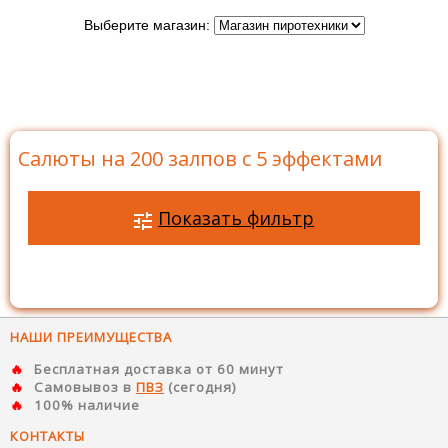
Выберите магазин:
Главная
>
Каталог
>
Батареи салютов
>
Салюты на
200 залпов
>
Салюты на 200 залпов с 5 эффектами
Салюты на 200 залпов с 5 эффектами
Показать фильтр
НАШИ ПРЕИМУЩЕСТВА
Бесплатная доставка от 60 минут
Самовывоз в
ПВЗ
(сегодня)
100% наличие
КОНТАКТЫ