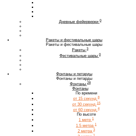
0
Дневные фейерверки
Ракеты и фестивальные шары
Ракеты и фестивальные шары
3
Ракеты
0
Фестивальные шары
Фонтаны и петарды
Фонтаны и петарды
28
Фонтаны
Фонтаны
По времени
8
от 15 секунд
15
от 30 секунд
4
от 60 секунд
По высоте
1
1 метр
1
1.5 метра
3
2 метра
1