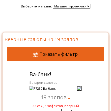
Выберите магазин:
Главная
>
Каталог
>
Батареи салютов
>
Салюты на
19 залпов
>
Веерные салюты на 19 залпов
Веерные салюты на 19 залпов
Показать фильтр
Ва-банк!
Батареи салютов
19 залпов
22 сек.
,
5 эффектов
,
веерный