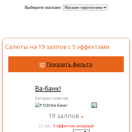
Выберите магазин:
Главная
>
Каталог
>
Батареи салютов
>
Салюты на
19 залпов
>
Салюты на 19 залпов с 5 эффектами
Салюты на 19 залпов с 5 эффектами
Показать фильтр
Ва-банк!
Батареи салютов
19 залпов
22 сек.,
5 эффектов
,
веерный