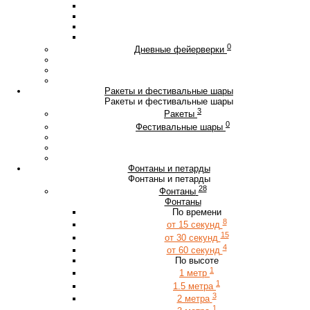
0
Дневные фейерверки
Ракеты и фестивальные шары
Ракеты и фестивальные шары
3
Ракеты
0
Фестивальные шары
Фонтаны и петарды
Фонтаны и петарды
28
Фонтаны
Фонтаны
По времени
8
от 15 секунд
15
от 30 секунд
4
от 60 секунд
По высоте
1
1 метр
1
1.5 метра
3
2 метра
1